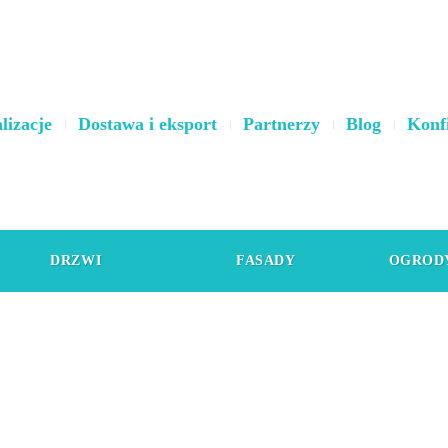
lizacje
Dostawa i eksport
Partnerzy
Blog
Konf
DRZWI
FASADY
OGROD