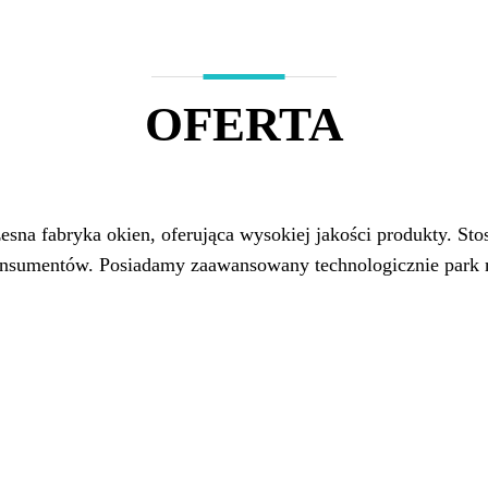
OFERTA
sna fabryka okien, oferująca wysokiej jakości produkty. St
sumentów. Posiadamy zaawansowany technologicznie park m