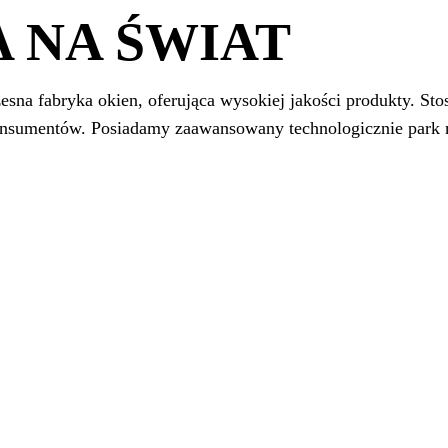
 NA ŚWIAT
sna fabryka okien, oferująca wysokiej jakości produkty. St
sumentów. Posiadamy zaawansowany technologicznie park m