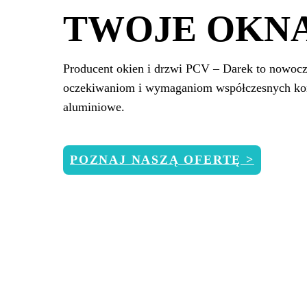
TWOJE OKNA
Producent okien i drzwi PCV – Darek to nowocze
oczekiwaniom i wymaganiom współczesnych kon
aluminiowe.
POZNAJ NASZĄ OFERTĘ >