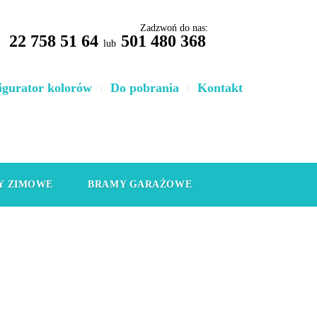
Zadzwoń do nas:
22 758 51 64
501 480 368
lub
igurator kolorów
Do pobrania
Kontakt
Y ZIMOWE
BRAMY GARAŻOWE