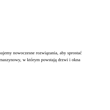
osujemy nowoczesne rozwiązania, aby sprostać
aszynowy, w którym powstają drzwi i okna