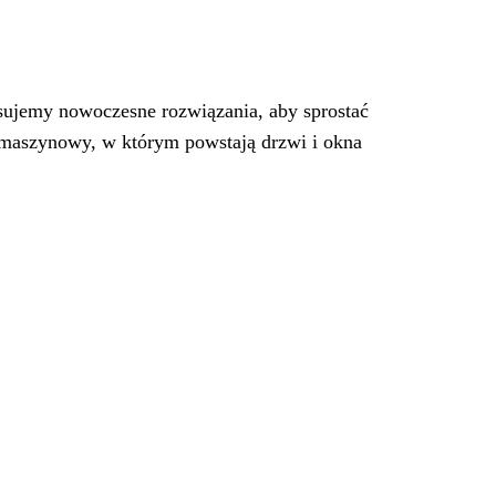
osujemy nowoczesne rozwiązania, aby sprostać
aszynowy, w którym powstają drzwi i okna