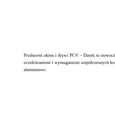
Producent okien i drzwi PCV – Darek to nowocze
oczekiwaniom i wymaganiom współczesnych kon
aluminiowe.