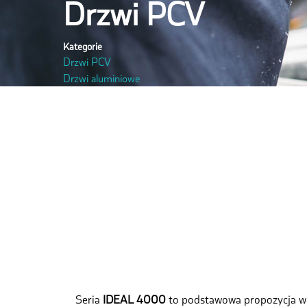
Drzwi PCV
Kategorie
Drzwi PCV
Drzwi aluminiowe
Seria
IDEAL 4000
to podstawowa propozycja w 