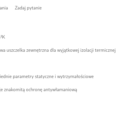
ania
Zadaj pytanie
m²K
 uszczelka zewnętrzna dla wyjątkowej izolacji termicznej
iednie parametry statyczne i wytrzymałościowe
uje znakomitą ochronę antywłamaniową