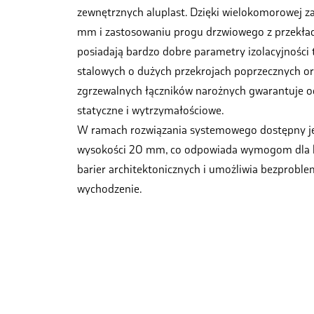
zewnętrznych aluplast. Dzięki wielokomorowej z
mm i zastosowaniu progu drzwiowego z przekład
posiadają bardzo dobre parametry izolacyjności
stalowych o dużych przekrojach poprzecznych o
zgrzewalnych łączników narożnych gwarantuje 
statyczne i wytrzymałościowe.
W ramach rozwiązania systemowego dostępny jes
wysokości 20 mm, co odpowiada wymogom dla
barier architektonicznych i umożliwia bezprobl
wychodzenie.