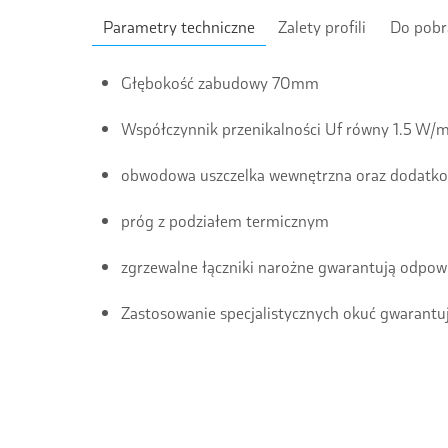
Parametry techniczne
Zalety profili
Do pobr
Głębokość zabudowy 70mm
Współczynnik przenikalności Uf równy 1.5 W/
obwodowa uszczelka wewnętrzna oraz dodatkowa
próg z podziałem termicznym
zgrzewalne łączniki narożne gwarantują odpow
Zastosowanie specjalistycznych okuć gwarant