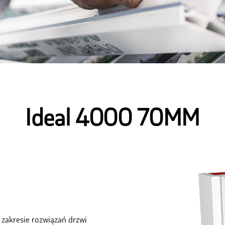
Ideal 4000 70MM
zakresie rozwiązań drzwi