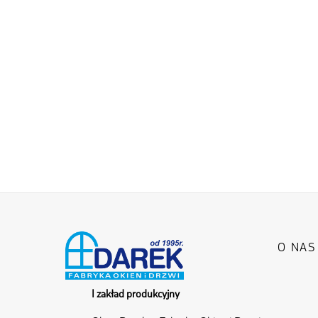
O NAS
I zakład produkcyjny