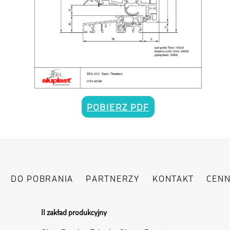
POBIERZ PDF
DO POBRANIA
PARTNERZY
KONTAKT
CENN
II zakład produkcyjny