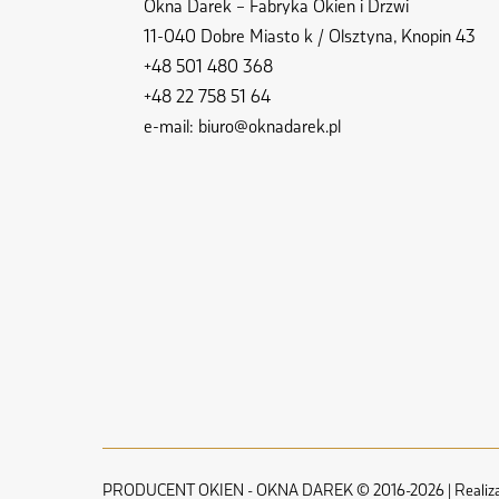
Okna Darek – Fabryka Okien i Drzwi
11-040 Dobre Miasto k / Olsztyna, Knopin 43
+48 501 480 368
+48 22 758 51 64
e-mail:
biuro@oknadarek.pl
PRODUCENT OKIEN - OKNA DAREK © 2016-2026 | Realiza