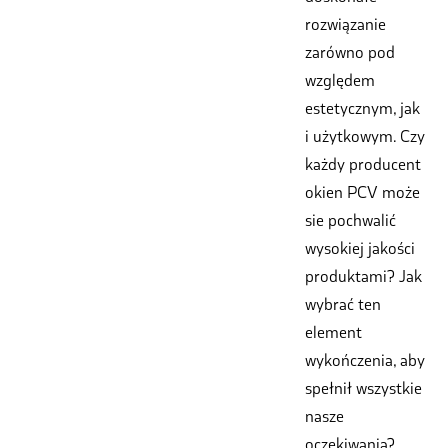
rozwiązanie
zarówno pod
względem
estetycznym, jak
i użytkowym. Czy
każdy producent
okien PCV może
sie pochwalić
wysokiej jakości
produktami? Jak
wybrać ten
element
wykończenia, aby
spełnił wszystkie
nasze
oczekiwania?