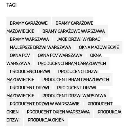
TAGI
Tagi
BRAMY GARAŻOWE
BRAMY GARAŻOWE
MAZOWIECKIE
BRAMY GARAŻOWE WARSZAWA
BRAMY WARSZAWA
JAKIE DRZWI WYBRAĆ
NAJLEPSZE DRZWI WARSZAWA
OKNA MAZOWIECKIE
OKNA PCV
OKNA PCV WARSZAWA
OKNA
WARSZAWA
PRODUCENCI BRAM GARAŻOWYCH
PRODUCENCI DRZWI
PRODUCENCI DRZWI
MAZOWIECKIE
PRODUCENT BRAM GARAŻOWYCH
PRODUCENT DRZWI
PRODUCENT DRZWI
MAZOWIECKIE
PRODUCENT DRZWI WARSZAWA
PRODUCENT DRZWI W WARSZAWIE
PRODUCENT
OKIEN
PRODUCENT OKIEN WARSZAWA
PRODUKCJA
DRZWI
PRODUKCJA OKIEN