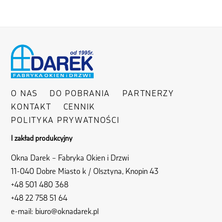
O NAS
DO POBRANIA
PARTNERZY
KONTAKT
CENNIK
POLITYKA PRYWATNOŚCI
I zakład produkcyjny
Okna Darek – Fabryka Okien i Drzwi
11-040 Dobre Miasto k / Olsztyna, Knopin 43
+48 501 480 368
+48 22 758 51 64
e-mail:
biuro@oknadarek.pl