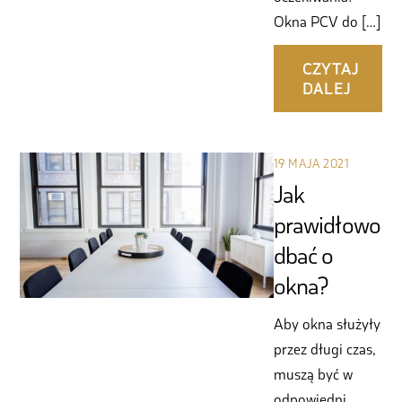
Okna PCV do […]
CZYTAJ
DALEJ
19 MAJA 2021
Jak
prawidłowo
dbać o
okna?
Aby okna służyły
przez długi czas,
muszą być w
odpowiedni