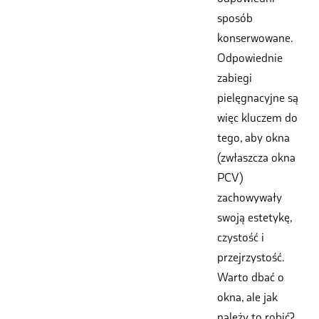
sposób
konserwowane.
Odpowiednie
zabiegi
pielęgnacyjne są
więc kluczem do
tego, aby okna
(zwłaszcza okna
PCV)
zachowywały
swoją estetykę,
czystość i
przejrzystość.
Warto dbać o
okna, ale jak
należy to robić?