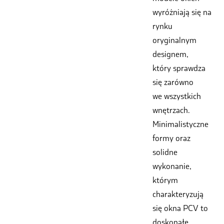
wyróżniają się na
rynku
oryginalnym
designem,
który sprawdza
się zarówno
we wszystkich
wnętrzach.
Minimalistyczne
formy oraz
solidne
wykonanie,
którym
charakteryzują
się okna PCV to
doskonałe