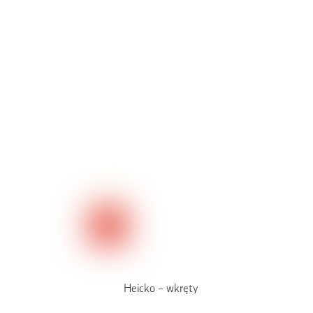
Heicko – wkręty