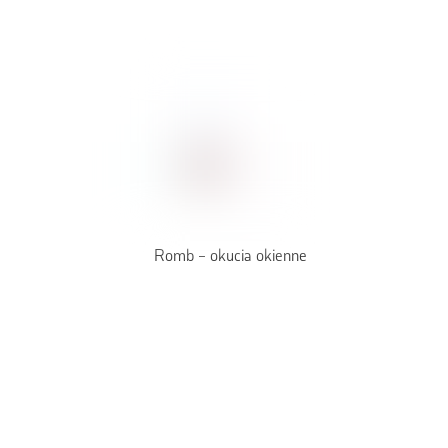
Romb – okucia okienne