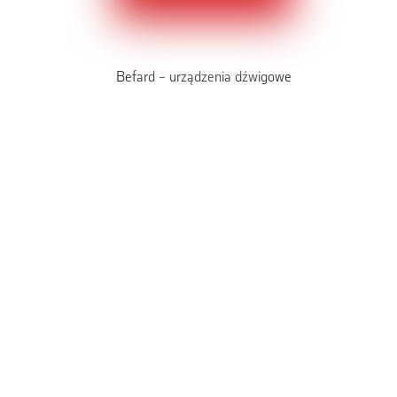
Befard – urządzenia dźwigowe