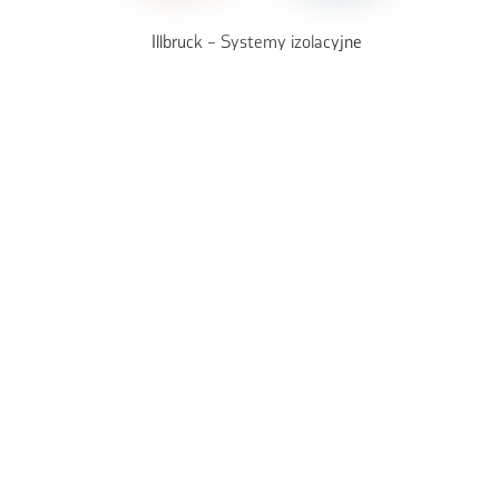
Illbruck – Systemy izolacyjne