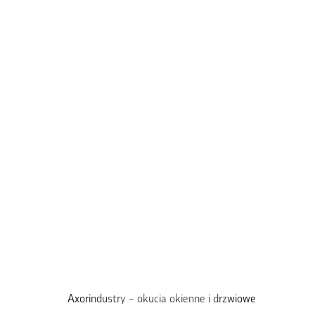
Axorindustry – okucia okienne i drzwiowe