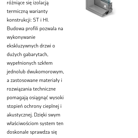
różniące się izolacją
termiczną warianty
konstrukcji: ST i HI.
Budowa profili pozwala na
wykonywanie
ekskluzywnych drzwi o
dużych gabarytach,
wypełnionych szkłem
jednolub dwukomorowym,
a zastosowane materiały i
rozwiązania techniczne
pomagają osiągnąć wysoki
stopień ochrony cieplnej i
akustycznej. Dzięki swym
właściwościom system ten
doskonale sprawdza się