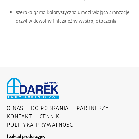
szeroka gama kolorystyczna umożliwiająca aranżacje
drzwi w dowolny i niezależny wystrój otoczenia
O NAS
DO POBRANIA
PARTNERZY
KONTAKT
CENNIK
POLITYKA PRYWATNOŚCI
I zakład produkcyjny