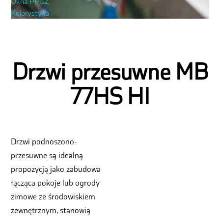
Okna PPOŻ
Kolorystyka
Drzwi przesuwne MB
77HS HI
Drzwi podnoszono-
przesuwne są idealną
propozycją jako zabudowa
łącząca pokoje lub ogrody
zimowe ze środowiskiem
zewnętrznym, stanowią