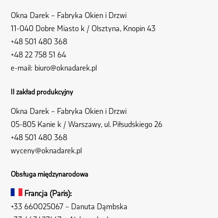
Okna Darek – Fabryka Okien i Drzwi
11-040 Dobre Miasto k / Olsztyna, Knopin 43
+48 501 480 368
+48 22 758 51 64
e-mail:
biuro@oknadarek.pl
II zakład produkcyjny
Okna Darek – Fabryka Okien i Drzwi
05-805 Kanie k / Warszawy, ul. Piłsudskiego 26
+48 501 480 368
wyceny@oknadarek.pl
Obsługa międzynarodowa
Francja (Paris):
+33 660025067
– Danuta Dąmbska