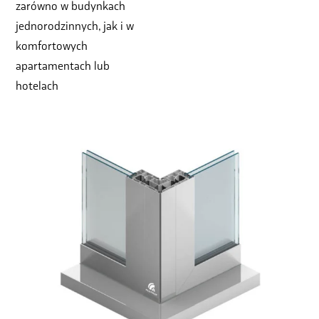
zarówno w budynkach
jednorodzinnych, jak i w
komfortowych
apartamentach lub
hotelach