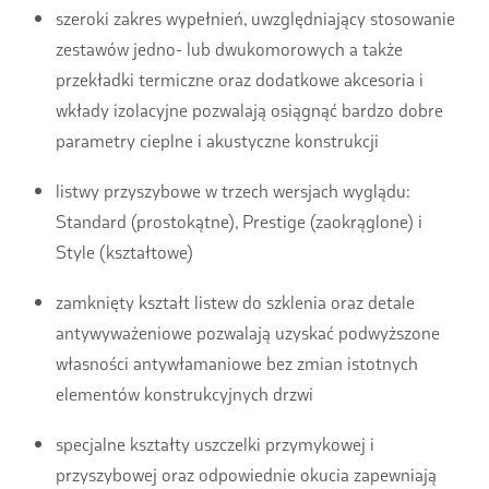
szeroki zakres wypełnień, uwzględniający stosowanie
zestawów jedno- lub dwukomorowych a także
przekładki termiczne oraz dodatkowe akcesoria i
wkłady izolacyjne pozwalają osiągnąć bardzo dobre
parametry cieplne i akustyczne konstrukcji
listwy przyszybowe w trzech wersjach wyglądu:
Standard (prostokątne), Prestige (zaokrąglone) i
Style (kształtowe)
zamknięty kształt listew do szklenia oraz detale
antywyważeniowe pozwalają uzyskać podwyższone
własności antywłamaniowe bez zmian istotnych
elementów konstrukcyjnych drzwi
specjalne kształty uszczelki przymykowej i
przyszybowej oraz odpowiednie okucia zapewniają