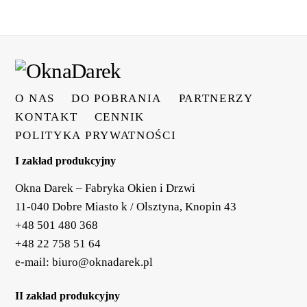
O NAS
DO POBRANIA
PARTNERZY
KONTAKT
CENNIK
POLITYKA PRYWATNOŚCI
I zakład produkcyjny
Okna Darek – Fabryka Okien i Drzwi
11-040 Dobre Miasto k / Olsztyna, Knopin 43
+48 501 480 368
+48 22 758 51 64
e-mail:
biuro@oknadarek.pl
II zakład produkcyjny